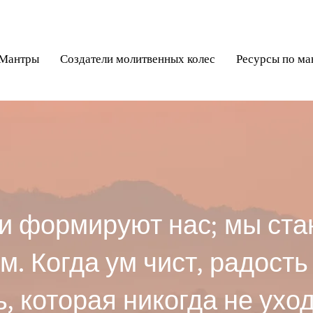
БУДДИЙСКИЙ
МИКРОФИЛЬМ
 Мантры
Создатели молитвенных колес
Ресурсы по ма
 формируют нас; мы ста
. Когда ум чист, радость 
ь, которая никогда не уход