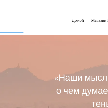
Домой
Магазин
«Наши мысли
о чем думаем
тен