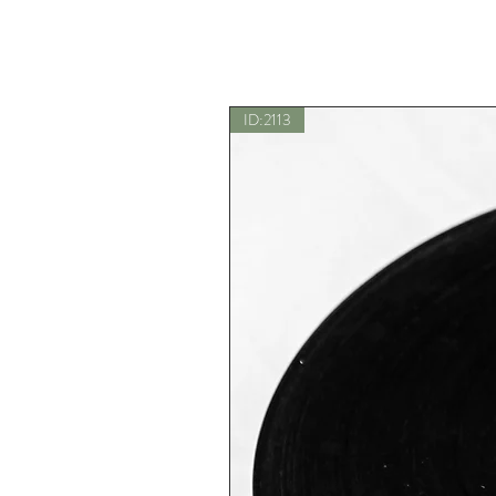
ID:2113