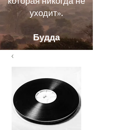
которая никогда не
уходит».
Будда