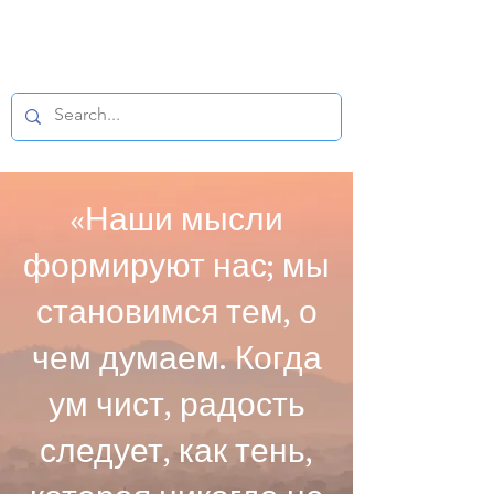
БУДДИЙСКИЙ
МИКРОФИЛЬМ
«Наши мысли
формируют нас; мы
становимся тем, о
чем думаем. Когда
ум чист, радость
следует, как тень,