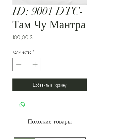
ID: 9001 DTC-
Там Чу Мантра
Цена
180,00 $
Количество
*
Добавить в корзину
Похожие товары