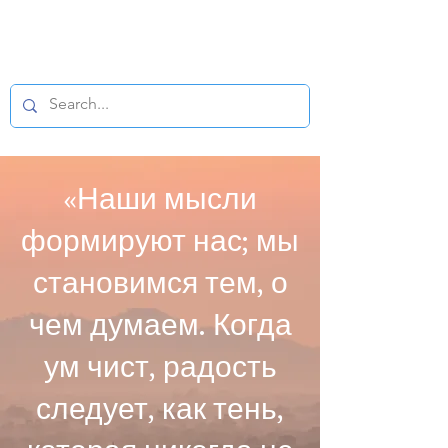
БУДДИЙСКИЙ
МИКРОФИЛЬМ
«Наши мысли
формируют нас; мы
становимся тем, о
чем думаем. Когда
ум чист, радость
следует, как тень,