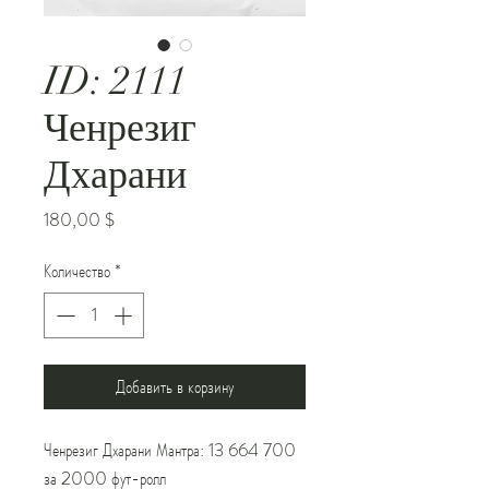
ID: 2111
Ченрезиг
Дхарани
Цена
180,00 $
Количество
*
Добавить в корзину
Ченрезиг Дхарани Мантра: 13 664 700
за 2000 фут-ролл