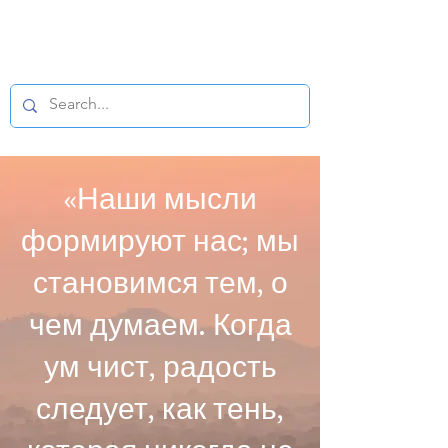
БУДДИЙСКИЙ
МИКРОФИЛЬМ
«Наши мысли
формируют нас; мы
становимся тем, о
чем думаем. Когда
ум чист, радость
следует, как тень,